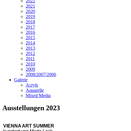
2022
2021
2020
2019
2018
2017
2016
2015
2014
2013
2012
2011
2010
2009
2008/2007/2006
Galerie
Acryls
Aquarelle
Mixed Media
Ausstellungen 2023
VIENNA ART SUMMER